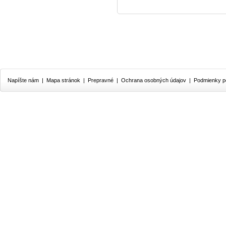
Napíšte nám
|
Mapa stránok
|
Prepravné
|
Ochrana osobných údajov
|
Podmienky p