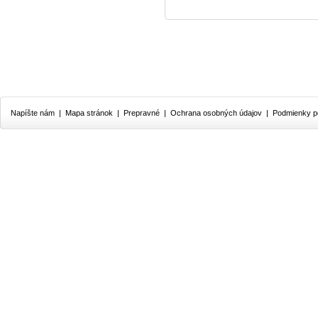
Napíšte nám
|
Mapa stránok
|
Prepravné
|
Ochrana osobných údajov
|
Podmienky p