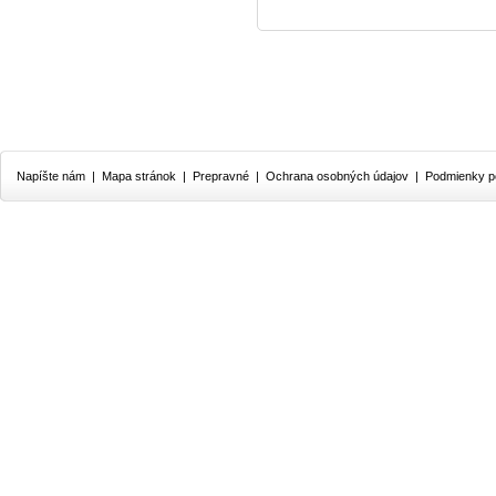
Napíšte nám
|
Mapa stránok
|
Prepravné
|
Ochrana osobných údajov
|
Podmienky p