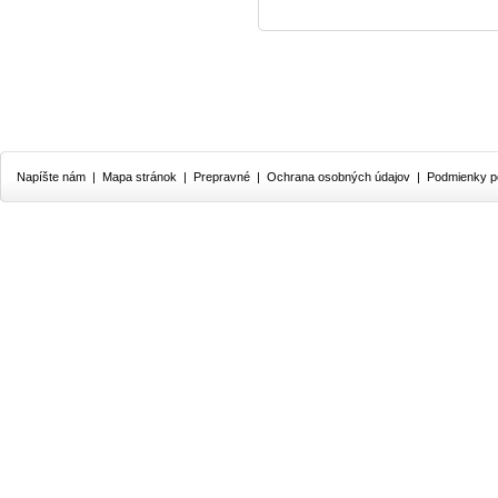
Napíšte nám
|
Mapa stránok
|
Prepravné
|
Ochrana osobných údajov
|
Podmienky p