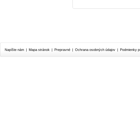
Napíšte nám
|
Mapa stránok
|
Prepravné
|
Ochrana osobných údajov
|
Podmienky p