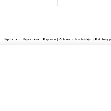
Napíšte nám
|
Mapa stránok
|
Prepravné
|
Ochrana osobných údajov
|
Podmienky p