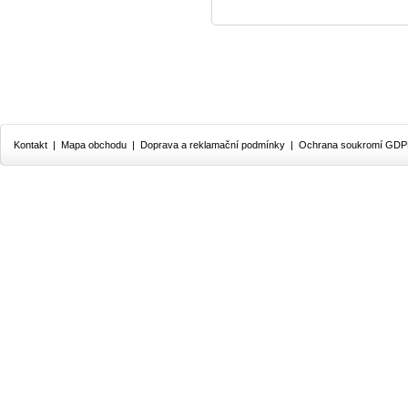
Kontakt
|
Mapa obchodu
|
Doprava a reklamační podmínky
|
Ochrana soukromí GD