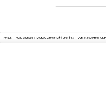
Kontakt
|
Mapa obchodu
|
Doprava a reklamační podmínky
|
Ochrana soukromí GD