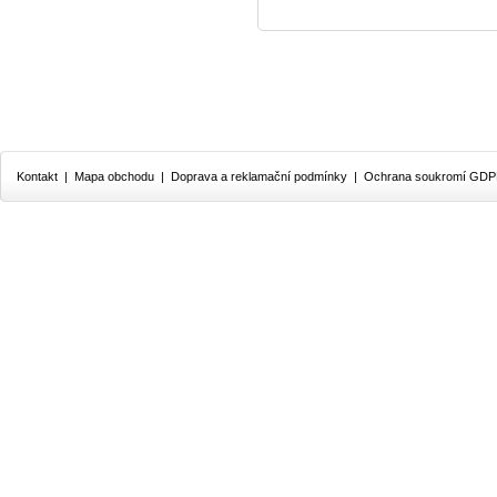
Kontakt
|
Mapa obchodu
|
Doprava a reklamační podmínky
|
Ochrana soukromí GD