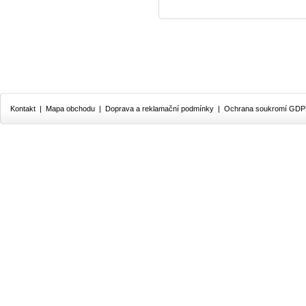
Kontakt
|
Mapa obchodu
|
Doprava a reklamační podmínky
|
Ochrana soukromí GD