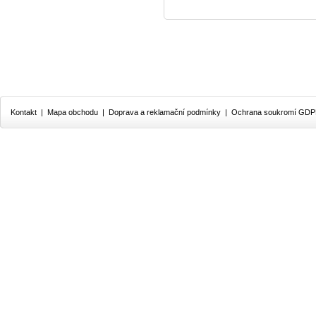
Kontakt
|
Mapa obchodu
|
Doprava a reklamační podmínky
|
Ochrana soukromí GD